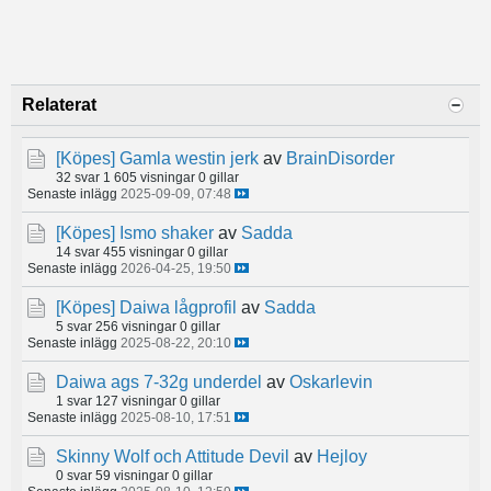
Relaterat
[Köpes]
Gamla westin jerk
av
BrainDisorder
32 svar
1 605 visningar
0 gillar
Senaste inlägg
2025-09-09, 07:48
[Köpes]
Ismo shaker
av
Sadda
14 svar
455 visningar
0 gillar
Senaste inlägg
2026-04-25, 19:50
[Köpes]
Daiwa lågprofil
av
Sadda
5 svar
256 visningar
0 gillar
Senaste inlägg
2025-08-22, 20:10
Daiwa ags 7-32g underdel
av
Oskarlevin
1 svar
127 visningar
0 gillar
Senaste inlägg
2025-08-10, 17:51
Skinny Wolf och Attitude Devil
av
Hejloy
0 svar
59 visningar
0 gillar