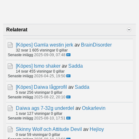
Relaterat
[Köpes]
Gamla westin jerk
av
BrainDisorder
32 svar
1 605 visningar
0 gillar
Senaste inlägg
2025-09-09, 07:48
[Köpes]
Ismo shaker
av
Sadda
14 svar
455 visningar
0 gillar
Senaste inlägg
2026-04-25, 19:50
[Köpes]
Daiwa lågprofil
av
Sadda
5 svar
256 visningar
0 gillar
Senaste inlägg
2025-08-22, 20:10
Daiwa ags 7-32g underdel
av
Oskarlevin
1 svar
127 visningar
0 gillar
Senaste inlägg
2025-08-10, 17:51
Skinny Wolf och Attitude Devil
av
Hejloy
0 svar
59 visningar
0 gillar