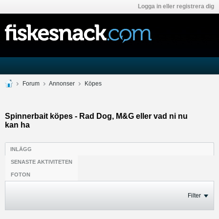
Logga in eller registrera dig
Forum
Annonser
Köpes
Spinnerbait köpes - Rad Dog, M&G eller vad ni nu
kan ha
INLÄGG
SENASTE AKTIVITETEN
FOTON
Filter