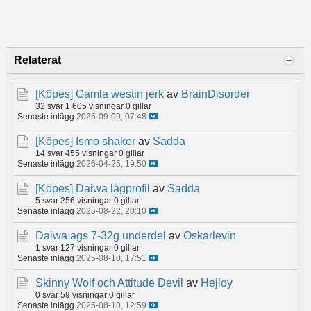
Relaterat
[Köpes]
Gamla westin jerk
av
BrainDisorder
32 svar
1 605 visningar
0 gillar
Senaste inlägg
2025-09-09, 07:48
[Köpes]
Ismo shaker
av
Sadda
14 svar
455 visningar
0 gillar
Senaste inlägg
2026-04-25, 19:50
[Köpes]
Daiwa lågprofil
av
Sadda
5 svar
256 visningar
0 gillar
Senaste inlägg
2025-08-22, 20:10
Daiwa ags 7-32g underdel
av
Oskarlevin
1 svar
127 visningar
0 gillar
Senaste inlägg
2025-08-10, 17:51
Skinny Wolf och Attitude Devil
av
Hejloy
0 svar
59 visningar
0 gillar
Senaste inlägg
2025-08-10, 12:59