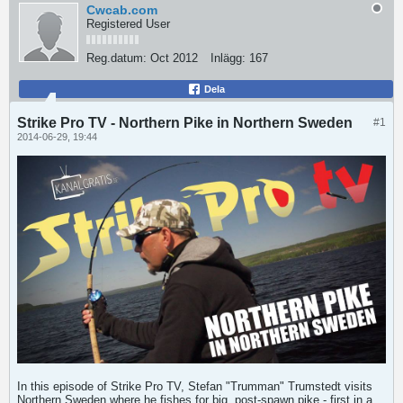
Cwcab.com
Registered User
Reg.datum:
Oct 2012
Inlägg:
167
Dela
Strike Pro TV - Northern Pike in Northern Sweden
#1
2014-06-29, 19:44
In this episode of Strike Pro TV, Stefan "Trumman" Trumstedt visits
Northern Sweden where he fishes for big, post-spawn pike - first in a