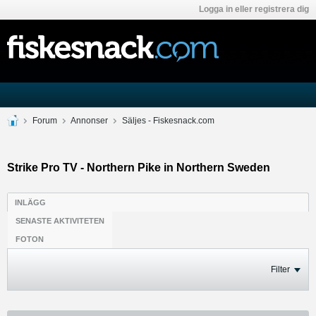
Logga in eller registrera dig
Forum
Annonser
Säljes - Fiskesnack.com
Strike Pro TV - Northern Pike in Northern Sweden
INLÄGG
SENASTE AKTIVITETEN
FOTON
Filter