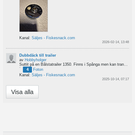
Kanal:
Säljes - Fiskesnack.com
2026-02-14, 13:48
Dubbdäck till trailer
av
Hobbyholger
Suttit på en Bålstatrailer 1350. Finns i Spånga men kan transporteras mot Linköping. 500kr
4
Foton
Kanal:
Säljes - Fiskesnack.com
2025-10-14, 07:17
Visa alla