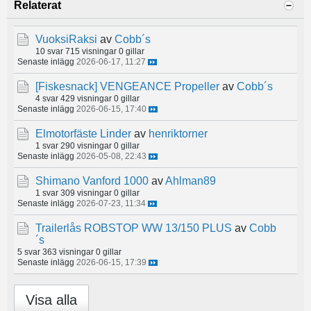
Relaterat
VuoksiRaksi
av
Cobb´s
10 svar
715 visningar
0 gillar
Senaste inlägg
2026-06-17, 11:27
[Fiskesnack]
VENGEANCE Propeller
av
Cobb´s
4 svar
429 visningar
0 gillar
Senaste inlägg
2026-06-15, 17:40
Elmotorfäste Linder
av
henriktorner
1 svar
290 visningar
0 gillar
Senaste inlägg
2026-05-08, 22:43
Shimano Vanford 1000
av
Ahlman89
1 svar
309 visningar
0 gillar
Senaste inlägg
2026-07-23, 11:34
Trailerlås ROBSTOP WW 13/150 PLUS
av
Cobb
´s
5 svar
363 visningar
0 gillar
Senaste inlägg
2026-06-15, 17:39
Visa alla