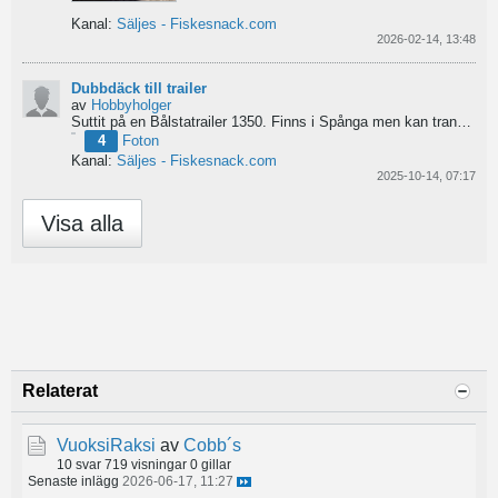
Kanal:
Säljes - Fiskesnack.com
2026-02-14, 13:48
Dubbdäck till trailer
av
Hobbyholger
Suttit på en Bålstatrailer 1350. Finns i Spånga men kan transporteras mot Linköping. 500kr
4
Foton
Kanal:
Säljes - Fiskesnack.com
2025-10-14, 07:17
Visa alla
Relaterat
VuoksiRaksi
av
Cobb´s
10 svar
719 visningar
0 gillar
Senaste inlägg
2026-06-17, 11:27