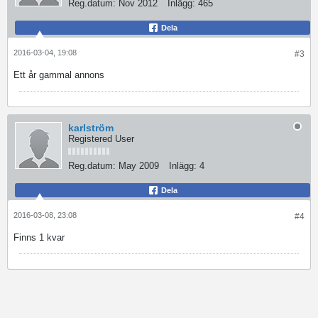
Reg.datum:
Nov 2012
Inlägg:
465
Dela
2016-03-04, 19:08
#3
Ett år gammal annons
karlström
Registered User
Reg.datum:
May 2009
Inlägg:
4
Dela
2016-03-08, 23:08
#4
Finns 1 kvar