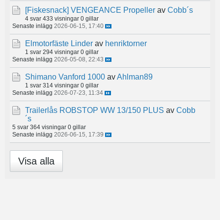
[Fiskesnack]
VENGEANCE Propeller
av
Cobb´s
4 svar
433 visningar
0 gillar
Senaste inlägg
2026-06-15, 17:40
Elmotorfäste Linder
av
henriktorner
1 svar
294 visningar
0 gillar
Senaste inlägg
2026-05-08, 22:43
Shimano Vanford 1000
av
Ahlman89
1 svar
314 visningar
0 gillar
Senaste inlägg
2026-07-23, 11:34
Trailerlås ROBSTOP WW 13/150 PLUS
av
Cobb
´s
5 svar
364 visningar
0 gillar
Senaste inlägg
2026-06-15, 17:39
Visa alla