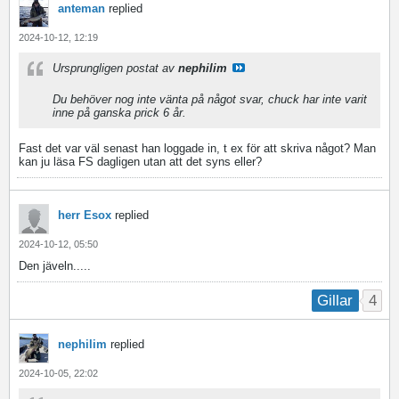
anteman
replied
2024-10-12, 12:19
Ursprungligen postat av
nephilim
Du behöver nog inte vänta på något svar, chuck har inte varit
inne på ganska prick 6 år.
Fast det var väl senast han loggade in, t ex för att skriva något? Man
kan ju läsa FS dagligen utan att det syns eller?
herr Esox
replied
2024-10-12, 05:50
Den jäveln.....
4
Gillar
nephilim
replied
2024-10-05, 22:02