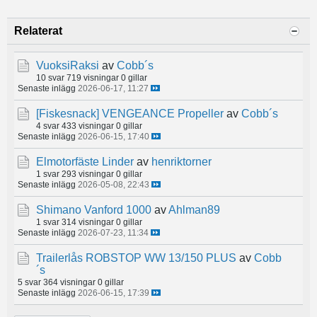
Relaterat
VuoksiRaksi
av
Cobb´s
10 svar
719 visningar
0 gillar
Senaste inlägg
2026-06-17, 11:27
[Fiskesnack]
VENGEANCE Propeller
av
Cobb´s
4 svar
433 visningar
0 gillar
Senaste inlägg
2026-06-15, 17:40
Elmotorfäste Linder
av
henriktorner
1 svar
293 visningar
0 gillar
Senaste inlägg
2026-05-08, 22:43
Shimano Vanford 1000
av
Ahlman89
1 svar
314 visningar
0 gillar
Senaste inlägg
2026-07-23, 11:34
Trailerlås ROBSTOP WW 13/150 PLUS
av
Cobb
´s
5 svar
364 visningar
0 gillar
Senaste inlägg
2026-06-15, 17:39