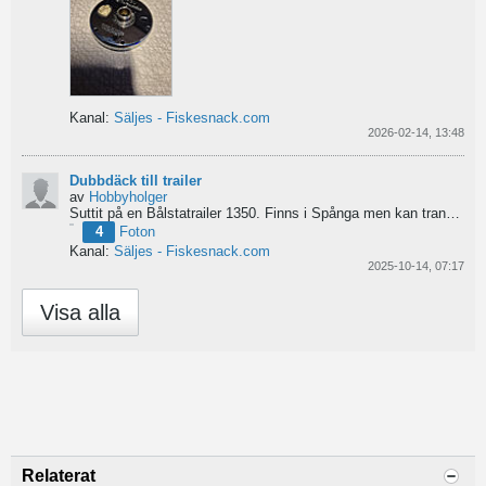
Kanal:
Säljes - Fiskesnack.com
2026-02-14, 13:48
Dubbdäck till trailer
av
Hobbyholger
Suttit på en Bålstatrailer 1350. Finns i Spånga men kan transporteras mot Linköping. 500kr
4
Foton
Kanal:
Säljes - Fiskesnack.com
2025-10-14, 07:17
Visa alla
Relaterat