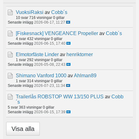
VuoksiRaksi
av
Cobb´s
10 svar
716 visningar
0 gillar
Senaste inlägg
2026-06-17, 11:27
[Fiskesnack]
VENGEANCE Propeller
av
Cobb´s
4 svar
432 visningar
0 gillar
Senaste inlägg
2026-06-15, 17:40
Elmotorfäste Linder
av
henriktorner
1 svar
292 visningar
0 gillar
Senaste inlägg
2026-05-08, 22:43
Shimano Vanford 1000
av
Ahlman89
1 svar
314 visningar
0 gillar
Senaste inlägg
2026-07-23, 11:34
Trailerlås ROBSTOP WW 13/150 PLUS
av
Cobb
´s
5 svar
363 visningar
0 gillar
Senaste inlägg
2026-06-15, 17:39
Visa alla