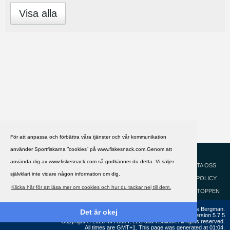
Visa alla
För att anpassa och förbättra våra tjänster och vår kommunikation
använder Sportfiskarna ”cookies” på www.fiskesnack.com.Genom att
HJÄLP
Svenska
använda dig av www.fiskesnack.com så godkänner du detta. Vi säljer
KONTAKTA OSS
självklart inte vidare någon information om dig.
COOKIEPOLICY
Klicka här för att läsa mer om cookies och hur du tackar nej till dem.
GÅ TILL TOPPEN
Copyright ©2002 - 2021, FiskeSnack.com. Grundad 2002 av Anders Bergman.
Det är okej
Powered by
vBulletin®
Version 5.7.5
Copyright © 2026 MH Sub I, LLC dba vBulletin. All rights reserved.
All times are GMT+1. This page was generated at 01:04.