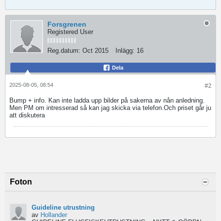
Forsgrenen
Registered User
Reg.datum:
Oct 2015
Inlägg:
16
Dela
2025-08-05, 08:54
#2
Bump + info. Kan inte ladda upp bilder på sakerna av nån anledning.
Men PM om intresserad så kan jag skicka via telefon.Och priset går ju
att diskutera
Foton
Guideline utrustning
av
Hollander