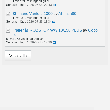
1 svar
291 visningar
0 gillar
Senaste inlägg
2026-05-08, 22:43
Shimano Vanford 1000
av
Ahlman89
1 svar
313 visningar
0 gillar
Senaste inlägg
2026-07-23, 11:34
Trailerlås ROBSTOP WW 13/150 PLUS
av
Cobb
´s
5 svar
363 visningar
0 gillar
Senaste inlägg
2026-06-15, 17:39
Visa alla