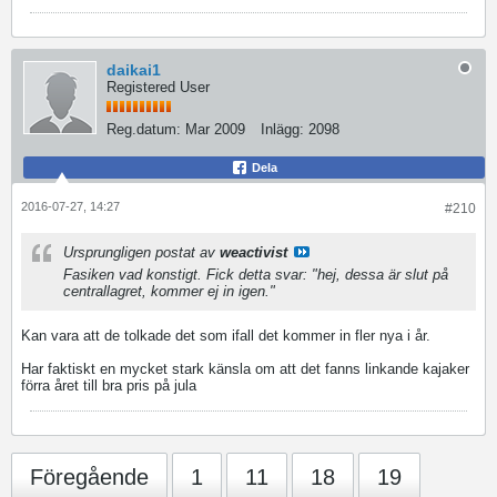
daikai1
Registered User
Reg.datum:
Mar 2009
Inlägg:
2098
Dela
2016-07-27, 14:27
#210
Ursprungligen postat av
weactivist
Fasiken vad konstigt. Fick detta svar: "hej, dessa är slut på
centrallagret, kommer ej in igen."
Kan vara att de tolkade det som ifall det kommer in fler nya i år.
Har faktiskt en mycket stark känsla om att det fanns linkande kajaker
förra året till bra pris på jula
Föregående
1
11
18
19