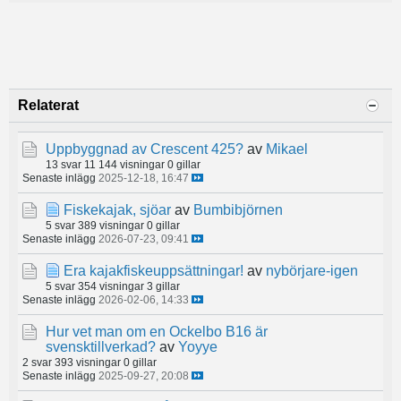
Relaterat
Uppbyggnad av Crescent 425?
av
Mikael
13 svar
11 144 visningar
0 gillar
Senaste inlägg
2025-12-18, 16:47
Fiskekajak, sjöar
av
Bumbibjörnen
5 svar
389 visningar
0 gillar
Senaste inlägg
2026-07-23, 09:41
Era kajakfiskeuppsättningar!
av
nybörjare-igen
5 svar
354 visningar
3 gillar
Senaste inlägg
2026-02-06, 14:33
Hur vet man om en Ockelbo B16 är
svensktillverkad?
av
Yoyye
2 svar
393 visningar
0 gillar
Senaste inlägg
2025-09-27, 20:08