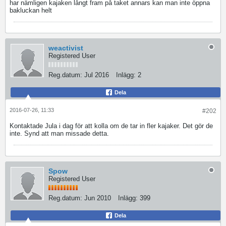
har nämligen kajaken långt fram på taket annars kan man inte öppna
bakluckan helt
weactivist
Registered User
Reg.datum:
Jul 2016
Inlägg:
2
Dela
2016-07-26, 11:33
#202
Kontaktade Jula i dag för att kolla om de tar in fler kajaker. Det gör de
inte. Synd att man missade detta.
Spow
Registered User
Reg.datum:
Jun 2010
Inlägg:
399
Dela