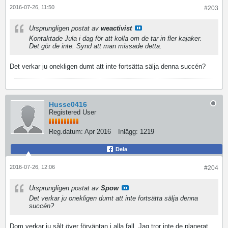
2016-07-26, 11:50
#203
Ursprungligen postat av
weactivist
Kontaktade Jula i dag för att kolla om de tar in fler kajaker.
Det gör de inte. Synd att man missade detta.
Det verkar ju onekligen dumt att inte fortsätta sälja denna succén?
Husse0416
Registered User
Reg.datum:
Apr 2016
Inlägg:
1219
Dela
2016-07-26, 12:06
#204
Ursprungligen postat av
Spow
Det verkar ju onekligen dumt att inte fortsätta sälja denna
succén?
Dom verkar ju sålt över förväntan i alla fall. Jag tror inte de planerat