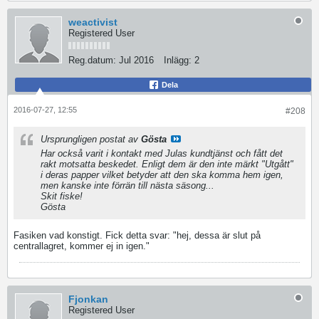
weactivist
Registered User
Reg.datum:
Jul 2016
Inlägg:
2
Dela
2016-07-27, 12:55
#208
Ursprungligen postat av
Gösta
Har också varit i kontakt med Julas kundtjänst och fått det
rakt motsatta beskedet. Enligt dem är den inte märkt "Utgått"
i deras papper vilket betyder att den ska komma hem igen,
men kanske inte förrän till nästa säsong...
Skit fiske!
Gösta
Fasiken vad konstigt. Fick detta svar: "hej, dessa är slut på
centrallagret, kommer ej in igen."
Fjonkan
Registered User