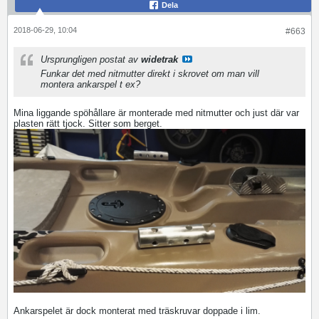
Dela
2018-06-29, 10:04
#663
Ursprungligen postat av
widetrak
Funkar det med nitmutter direkt i skrovet om man vill
montera ankarspel t ex?
Mina liggande spöhållare är monterade med nitmutter och just där var
plasten rätt tjock. Sitter som berget.
Ankarspelet är dock monterat med träskruvar doppade i lim.