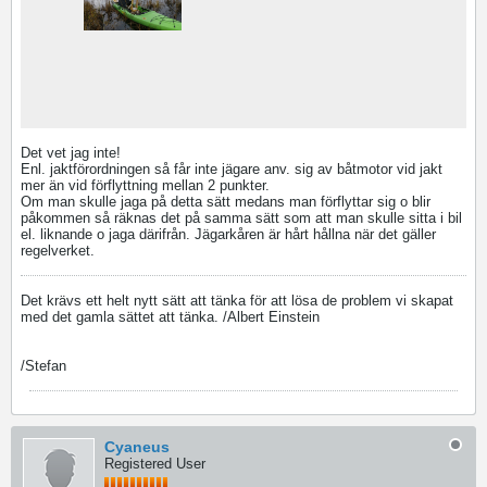
Det vet jag inte!
Enl. jaktförordningen så får inte jägare anv. sig av båtmotor vid jakt
mer än vid förflyttning mellan 2 punkter.
Om man skulle jaga på detta sätt medans man förflyttar sig o blir
påkommen så räknas det på samma sätt som att man skulle sitta i bil
el. liknande o jaga därifrån. Jägarkåren är hårt hållna när det gäller
regelverket.
Det krävs ett helt nytt sätt att tänka för att lösa de problem vi skapat
med det gamla sättet att tänka. /Albert Einstein
/Stefan
Cyaneus
Registered User