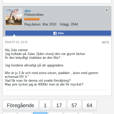
abe
Flötestrollare
Reg.datum:
Mar 2010
Inlägg:
2044
Dela
2018-07-21, 13:13
#670
Hej Jula vänner
Jag kollade på Julax 2(den stora) den var grymt läcker.
Är den betydligt stabilare än den lilla?
Jag funderar allvarligt på att uppgradera
Min är ju 3 år och med extra sitsen, paddeln , även med garmin
echomad DV 4 "
Vad får man för denna vid snabb försäljning?
Max pris tycker jag är 4000kr men är det för mycket?
Föregående
1
17
57
64