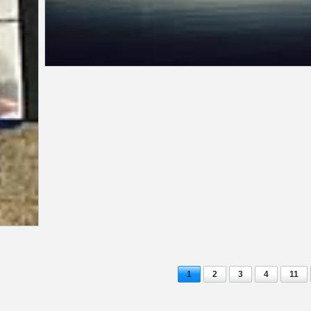
1
2
3
4
11