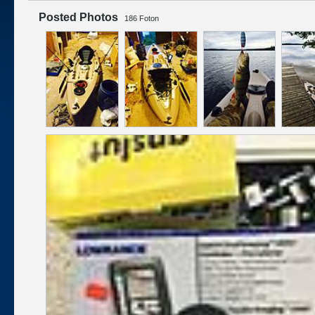
Posted Photos
186
Foton