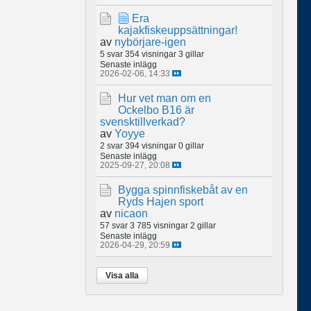
Era
kajakfiskeuppsättningar!
av
nybörjare-igen
5 svar
354 visningar
3 gillar
Senaste inlägg
2026-02-06, 14:33
Hur vet man om en
Ockelbo B16 är
svensktillverkad?
av
Yoyye
2 svar
394 visningar
0 gillar
Senaste inlägg
2025-09-27, 20:08
Bygga spinnfiskebåt av en
Ryds Hajen sport
av
nicaon
57 svar
3 785 visningar
2 gillar
Senaste inlägg
2026-04-29, 20:59
Visa alla