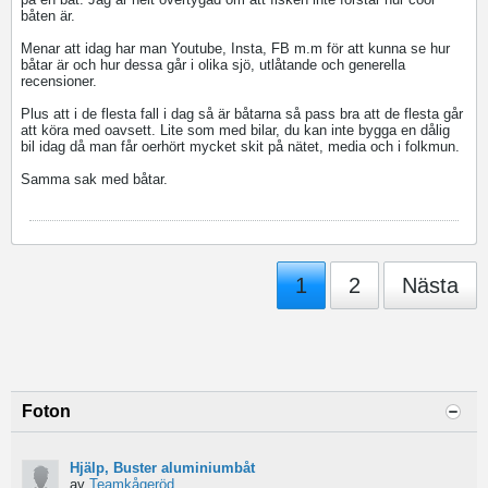
båten är.
Menar att idag har man Youtube, Insta, FB m.m för att kunna se hur
båtar är och hur dessa går i olika sjö, utlåtande och generella
recensioner.
Plus att i de flesta fall i dag så är båtarna så pass bra att de flesta går
att köra med oavsett. Lite som med bilar, du kan inte bygga en dålig
bil idag då man får oerhört mycket skit på nätet, media och i folkmun.
Samma sak med båtar.
1
2
Nästa
Foton
Hjälp, Buster aluminiumbåt
av
Teamkågeröd