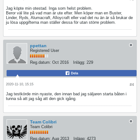
Jag köpte min otestad. Inga som helst problem.
Beror väl lite på vad man är ute efter. Men köper man en Buster,
Linder, Ryds, Alumacraft, Alloycraft eller vad det nu än är så brukar de
ju lösa uppgifterna man ställer dessa för utan större problem.
ppettan
Registered User
Reg.datum:
Oct 2016
Inlägg:
229
Dela
2020-11-10, 15:15
#4
Jag testkörde min nyaste, den innan bad jag säljaren starta båten i
tunna så att jag såg att den gick igång.
Team Colibri
Team Colibri
Reg.datum:
Aug 2013
Inlägg:
4273