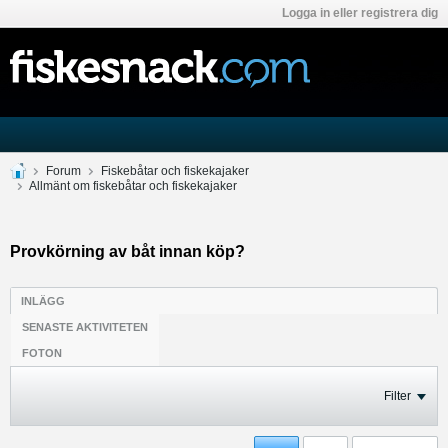
Logga in eller registrera dig
Forum
Fiskebåtar och fiskekajaker
Allmänt om fiskebåtar och fiskekajaker
Provkörning av båt innan köp?
INLÄGG
SENASTE AKTIVITETEN
FOTON
Filter