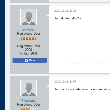
2020-12-15, 22:26
Jag skulle valt 24v.
stefan1
Registered User
Reg.datum:
Mar
2008
Inlägg:
2601
Dela
2020-12-15, 22:57
Jag har 12 volt elsnurra på en 6m båt, 
Fnasus1
Registered User