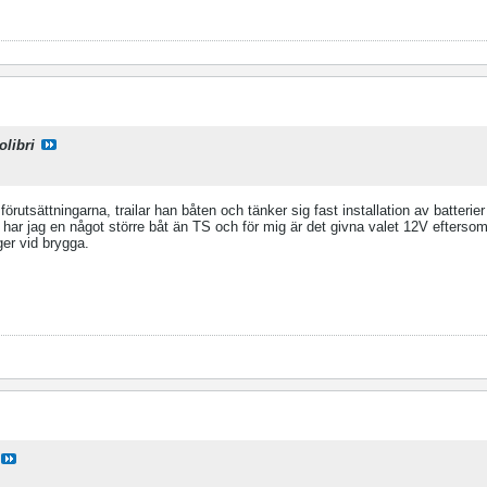
libri
örutsättningarna, trailar han båten och tänker sig fast installation av batteri
har jag en något större båt än TS och för mig är det givna valet 12V eftersom
ger vid brygga.