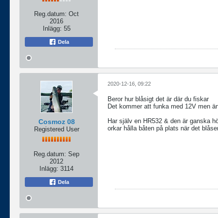
Reg.datum:
Oct
2016
Inlägg:
55
Dela
2020-12-16, 09:22
Beror hur blåsigt det är där du fiskar
Det kommer att funka med 12V men ännu
Har själv en HR532 & den är ganska hö
Cosmoz 08
orkar hålla båten på plats när det blåser
Registered User
Reg.datum:
Sep
2012
Inlägg:
3114
Dela