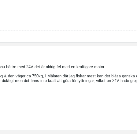
 bättre med 24V det är aldrig fel med en kraftigare motor.
g & den väger ca 750kg, i Mälaren där jag fiskar mest kan det blåsa ganska 
 duktigt men det finns inte kraft att göra förflyttningar, vilket en 24V hade grej