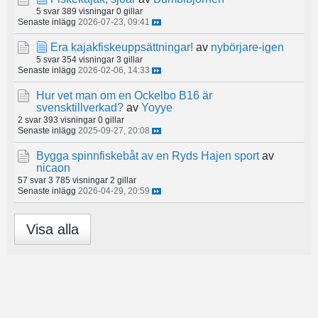
5 svar
389 visningar
0 gillar
Senaste inlägg
2026-07-23, 09:41
Era kajakfiskeuppsättningar!
av
nybörjare-igen
5 svar
354 visningar
3 gillar
Senaste inlägg
2026-02-06, 14:33
Hur vet man om en Ockelbo B16 är
svensktillverkad?
av
Yoyye
2 svar
393 visningar
0 gillar
Senaste inlägg
2025-09-27, 20:08
Bygga spinnfiskebåt av en Ryds Hajen sport
av
nicaon
57 svar
3 785 visningar
2 gillar
Senaste inlägg
2026-04-29, 20:59
Visa alla