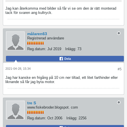
Jag kan återkomma med bilder så får vi se om den är rätt monterad
tack för svaren ang kultryck.
målaren63
Registrerad användare
Reg.datum:
Jul 2019
Inlägg:
73
Dela
2021-04-28, 15:34
#5
Jag har kanske en frigång på 10 cm ner tiltad, ett litet farthinder eller
liknande så får jag byta motor.
tre S
www.fiskebroder.blogspot. com
Reg.datum:
Oct 2006
Inlägg:
2256