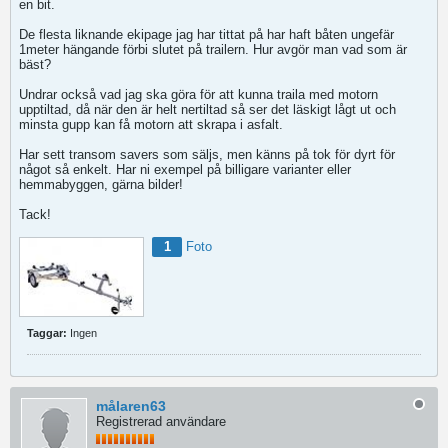
en bit.
De flesta liknande ekipage jag har tittat på har haft båten ungefär
1meter hängande förbi slutet på trailern. Hur avgör man vad som är
bäst?
Undrar också vad jag ska göra för att kunna traila med motorn
upptiltad, då när den är helt nertiltad så ser det läskigt lågt ut och
minsta gupp kan få motorn att skrapa i asfalt.
Har sett transom savers som säljs, men känns på tok för dyrt för
något så enkelt. Har ni exempel på billigare varianter eller
hemmabyggen, gärna bilder!
Tack!
1
Foto
Taggar:
Ingen
målaren63
Registrerad användare