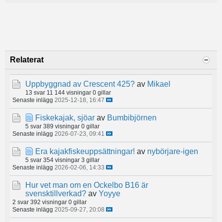
Relaterat
Uppbyggnad av Crescent 425?
av
Mikael
13 svar
11 144 visningar
0 gillar
Senaste inlägg
2025-12-18, 16:47
Fiskekajak, sjöar
av
Bumbibjörnen
5 svar
389 visningar
0 gillar
Senaste inlägg
2026-07-23, 09:41
Era kajakfiskeuppsättningar!
av
nybörjare-igen
5 svar
354 visningar
3 gillar
Senaste inlägg
2026-02-06, 14:33
Hur vet man om en Ockelbo B16 är
svensktillverkad?
av
Yoyye
2 svar
392 visningar
0 gillar
Senaste inlägg
2025-09-27, 20:08