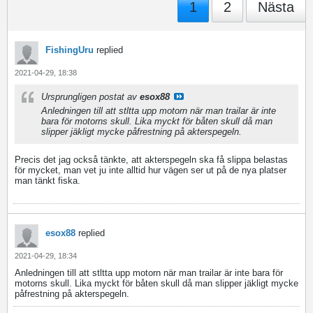
1
2
Nästa
FishingUru
replied
2021-04-29, 18:38
Ursprungligen postat av
esox88
Anledningen till att stltta upp motorn när man trailar är inte
bara för motorns skull. Lika myckt för båten skull då man
slipper jäkligt mycke påfrestning på akterspegeln.
Precis det jag också tänkte, att akterspegeln ska få slippa belastas
för mycket, man vet ju inte alltid hur vägen ser ut på de nya platser
man tänkt fiska.
esox88
replied
2021-04-29, 18:34
Anledningen till att stltta upp motorn när man trailar är inte bara för
motorns skull. Lika myckt för båten skull då man slipper jäkligt mycke
påfrestning på akterspegeln.