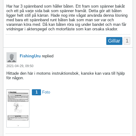
Har har 3 spännband som håller båten. Ett fram som spänner bakåt
och ett på varje sida bak som spänner framåt. Detta gör att båten
ligger helt still på kärran. Hade nog inte vågat använda denna lösning
med bara ett spännband runt båten bak som man ser var och
varannan köra med. Då kan båten röra sig under bandet och man får
vridningar i akterspegel och motorfäste som kan orsaka skador.
1
Gillar
FishingUru
replied
2021-04-29, 09:50
Hittade den här i motorns instruktionsbok, kanske kan vara till hjälp
för någon.
1
Foto