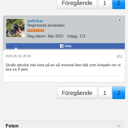
Föregående
1
2
mrfisker
Registrerad användare
Reg.datum:
Mar 2023
Inlägg:
172
Dela
2025-05-16, 20:25
#11
Skulle absolut inte köra på en så minimal liten båt som kimpeln om ni
ska va 4 pers
Föregående
1
2
Foton