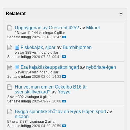
Relaterat
Uppbyggnad av Crescent 425?
av
Mikael
13 svar
11 144 visningar
0 gillar
Senaste inlägg
2025-12-18, 16:47
Fiskekajak, sjöar
av
Bumbibjörnen
5 svar
389 visningar
0 gillar
Senaste inlägg
2026-07-23, 09:41
Era kajakfiskeuppsättningar!
av
nybörjare-igen
5 svar
354 visningar
3 gillar
Senaste inlägg
2026-02-06, 14:33
Hur vet man om en Ockelbo B16 är
svensktillverkad?
av
Yoyye
2 svar
392 visningar
0 gillar
Senaste inlägg
2025-09-27, 20:08
Bygga spinnfiskebåt av en Ryds Hajen sport
av
nicaon
57 svar
3 784 visningar
2 gillar
Senaste inlägg
2026-04-29, 20:59