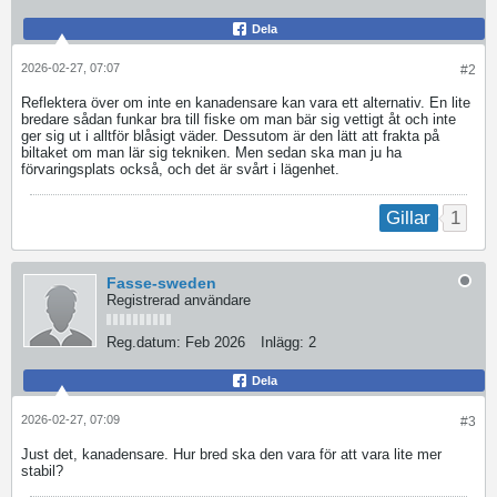
Dela
2026-02-27, 07:07
#2
Reflektera över om inte en kanadensare kan vara ett alternativ. En lite
bredare sådan funkar bra till fiske om man bär sig vettigt åt och inte
ger sig ut i alltför blåsigt väder. Dessutom är den lätt att frakta på
biltaket om man lär sig tekniken. Men sedan ska man ju ha
förvaringsplats också, och det är svårt i lägenhet.
1
Gillar
Fasse-sweden
Registrerad användare
Reg.datum:
Feb 2026
Inlägg:
2
Dela
2026-02-27, 07:09
#3
Just det, kanadensare. Hur bred ska den vara för att vara lite mer
stabil?