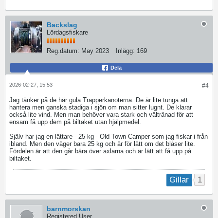
Backslag
Lördagsfiskare
Reg.datum:
May 2023
Inlägg:
169
Dela
2026-02-27, 15:53
#4
Jag tänker på de här gula Trapperkanoterna. De är lite tunga att
hantera men ganska stadiga i sjön om man sitter lugnt. De klarar
också lite vind. Men man behöver vara stark och vältränad för att
ensam få upp dem på biltaket utan hjälpmedel.
Själv har jag en lättare - 25 kg - Old Town Camper som jag fiskar i från
ibland. Men den väger bara 25 kg och är för lätt om det blåser lite.
Fördelen är att den går bära över axlarna och är lätt att få upp på
biltaket.
1
Gillar
barnmorskan
Registered User