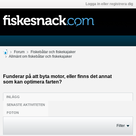
Logga in eller registrera dig
Forum
Fiskebåtar och fiskekajaker
Allmänt om fiskebåtar och fiskekajaker
Funderar på att byta motor, eller finns det annat
som kan optimera farten?
INLÄGG
SENASTE AKTIVITETEN
FOTON
Filter