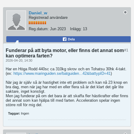
Daniel_w
Registrerad användare
Reg.datum:
Jun 2023
Inlägg:
13
Dela
Funderar på att byta motor, eller finns det annat som
#1
kan optimera farten?
2026-04-20, 14:30
Har en Höga Rodd 440sc ca 310kg skrov och en Tohatsu 30hk 4-takt.
(ex:
https://www.maringuiden.se/batguiden...42&battypID=41
)
När jag är själv så är hastighet inte ett problem och kan nå 23 knop en
bra dag, men när jag har med en eller flera så är det klart det går lite
saktare, inget konstigt.
Men jag funderar på om det bara är att skaffa fler hästkrafter eller finns
det annat som kan hjälpa till med farten. Acceleration spelar ingen
större roll för mig del.
Taggar:
Ingen