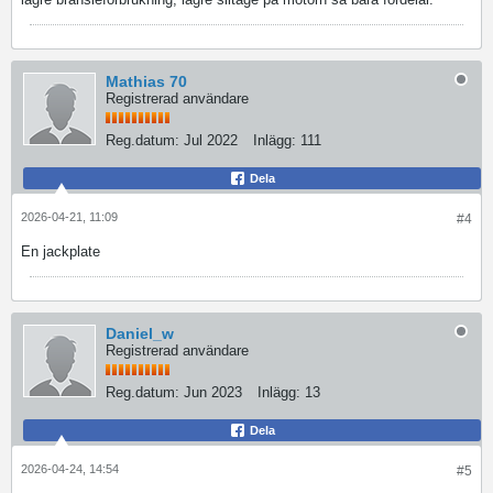
Mathias 70
Registrerad användare
Reg.datum:
Jul 2022
Inlägg:
111
Dela
2026-04-21, 11:09
#4
En jackplate
Daniel_w
Registrerad användare
Reg.datum:
Jun 2023
Inlägg:
13
Dela
2026-04-24, 14:54
#5