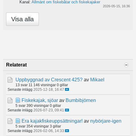
Kanal:
Allmänt om fiskebåtar och fiskekajaker
2026-05-15, 16:36
Visa alla
Relaterat
Uppbyggnad av Crescent 425?
av
Mikael
13 svar
11 146 visningar
0 gillar
Senaste inlägg
2025-12-18, 16:47
Fiskekajak, sjöar
av
Bumbibjörnen
5 svar
390 visningar
0 gillar
Senaste inlägg
2026-07-23, 09:41
Era kajakfiskeuppsättningar!
av
nybörjare-igen
5 svar
354 visningar
3 gillar
Senaste inlägg
2026-02-06, 14:33