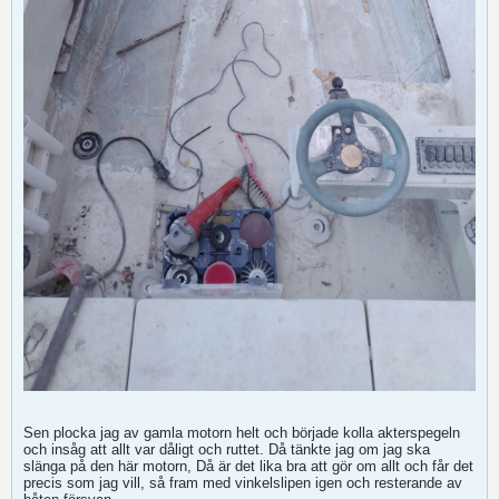
Sen plocka jag av gamla motorn helt och började kolla akterspegeln
och insåg att allt var dåligt och ruttet. Då tänkte jag om jag ska
slänga på den här motorn, Då är det lika bra att gör om allt och får det
precis som jag vill, så fram med vinkelslipen igen och resterande av