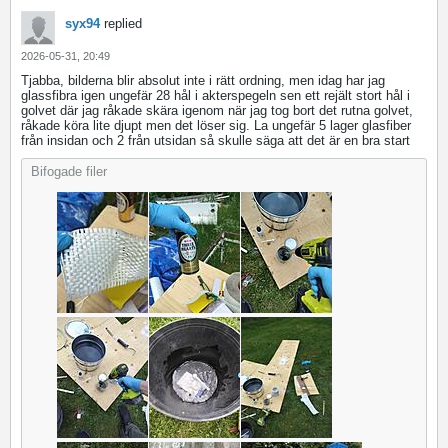
syx94
replied
2026-05-31, 20:49
Tjabba, bilderna blir absolut inte i rätt ordning, men idag har jag
glassfibra igen ungefär 28 hål i akterspegeln sen ett rejält stort hål i
golvet där jag råkade skära igenom när jag tog bort det rutna golvet,
råkade köra lite djupt men det löser sig. La ungefär 5 lager glasfiber
från insidan och 2 från utsidan så skulle säga att det är en bra start
Bifogade filer