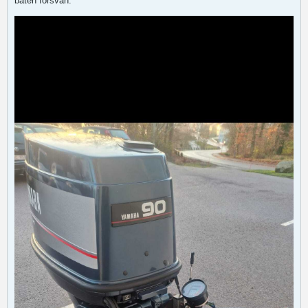
båten försvan.