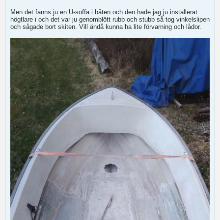
Men det fanns ju en U-soffa i båten och den hade jag ju installerat
högtlare i och det var ju genomblött rubb och stubb så tog vinkelslipen
och sågade bort skiten. Vill ändå kunna ha lite förvarning och lådor.