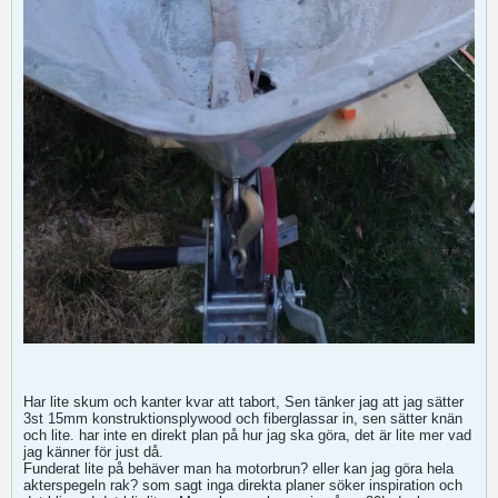
Har lite skum och kanter kvar att tabort, Sen tänker jag att jag sätter
3st 15mm konstruktionsplywood och fiberglassar in, sen sätter knän
och lite. har inte en direkt plan på hur jag ska göra, det är lite mer vad
jag känner för just då.
Funderat lite på behäver man ha motorbrun? eller kan jag göra hela
akterspegeln rak? som sagt inga direkta planer söker inspiration och