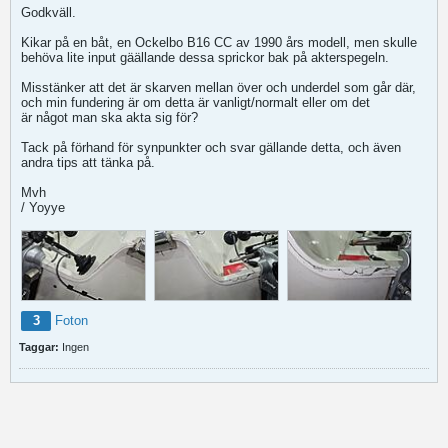
Godkväll.
Kikar på en båt, en Ockelbo B16 CC av 1990 års modell, men skulle
behöva lite input gäällande dessa sprickor bak på akterspegeln.
Misstänker att det är skarven mellan över och underdel som går där,
och min fundering är om detta är vanligt/normalt eller om det
är något man ska akta sig för?
Tack på förhand för synpunkter och svar gällande detta, och även
andra tips att tänka på.
Mvh
/ Yoyye
3
Foton
Taggar:
Ingen