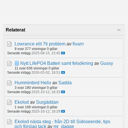
Relaterat
Lowrance elit 7ti problem
av
fixarn
9 svar
377 visningar
0 gillar
Senaste inlägg
2025-08-15, 15:45
Nytt LifePO4 Batteri samt felsökning
av
Gussy
11 svar
636 visningar
0 gillar
Senaste inlägg
2026-02-02, 18:51
Humminbird Helix
av
Sadda
3 svar
190 visningar
0 gillar
Senaste inlägg
2025-10-12, 18:33
Ekolod
av
Surgäddan
1 svar
168 visningar
0 gillar
Senaste inlägg
2025-10-12, 18:29
Ekolod nästa steg - från 2D till Sidoseende, tips
och förslag tack
av
mr_dagge