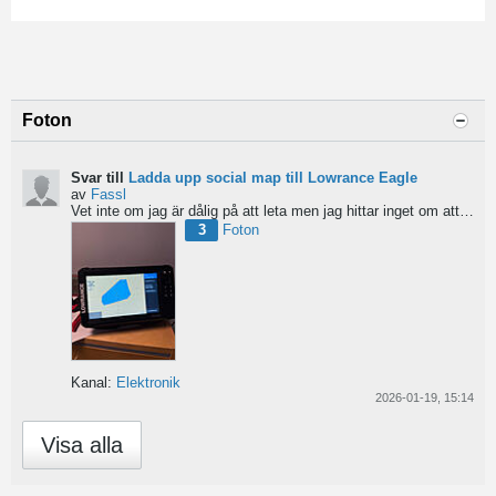
Foton
Svar till
Ladda upp social map till Lowrance Eagle
av
Fassl
Vet inte om jag är dålig på att leta men jag hittar inget om att ladda upp social maps i manualen....
3
Foton
Kanal:
Elektronik
2026-01-19, 15:14
Visa alla