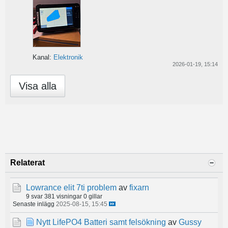
Kanal:
Elektronik
2026-01-19, 15:14
Visa alla
Relaterat
Lowrance elit 7ti problem
av
fixarn
9 svar
381 visningar
0 gillar
Senaste inlägg
2025-08-15, 15:45
Nytt LifePO4 Batteri samt felsökning
av
Gussy