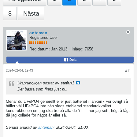
8
Nästa
anteman
Registered User
Reg.datum:
Jan 2013
Inlägg:
7658
Dela
2024-02-04, 19:43
#11
Ursprungligen postat av
stefan1
Det bästa som finns just nu.
Menar du LiFePO4 generellt eller just batteriet i länken? För övrigt så
håller väl LiFePO4 inte nån slags etablerad standardkvalitet i
konstruktionen om jag ska tro på alla de YT filmer jag sett, högt å lågt
då jag kollade för något år eller så.
Senast ändrad av
anteman
;
2024-02-04, 21:00
.