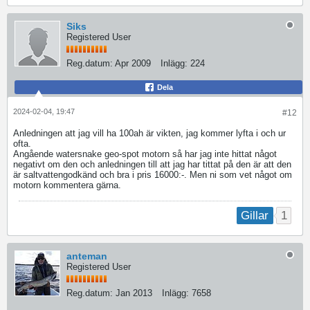
Siks
Registered User
Reg.datum:
Apr 2009
Inlägg:
224
Dela
2024-02-04, 19:47
#12
Anledningen att jag vill ha 100ah är vikten, jag kommer lyfta i och ur
ofta.
Angående watersnake geo-spot motorn så har jag inte hittat något
negativt om den och anledningen till att jag har tittat på den är att den
är saltvattengodkänd och bra i pris 16000:-. Men ni som vet något om
motorn kommentera gärna.
1
Gillar
anteman
Registered User
Reg.datum:
Jan 2013
Inlägg:
7658