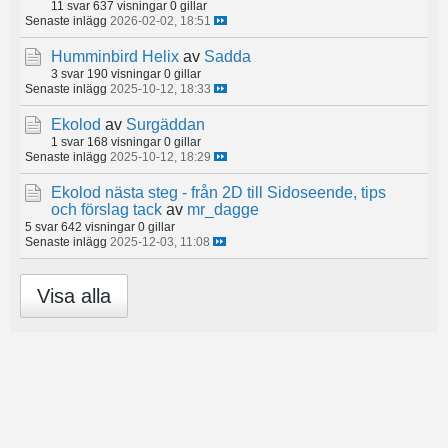
11 svar
637 visningar
0 gillar
Senaste inlägg
2026-02-02, 18:51
Humminbird Helix
av
Sadda
3 svar
190 visningar
0 gillar
Senaste inlägg
2025-10-12, 18:33
Ekolod
av
Surgäddan
1 svar
168 visningar
0 gillar
Senaste inlägg
2025-10-12, 18:29
Ekolod nästa steg - från 2D till Sidoseende, tips
och förslag tack
av
mr_dagge
5 svar
642 visningar
0 gillar
Senaste inlägg
2025-12-03, 11:08
Visa alla