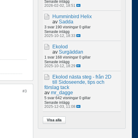
Senaste inlägg
2026-02-02, 18:51
Humminbird Helix
av
Sadda
3 svar
190 visningar
0 gillar
Senaste inlägg
2025-10-12, 18:33
Ekolod
av
Surgäddan
1 svar
168 visningar
0 gillar
Senaste inlägg
2025-10-12, 18:29
Ekolod nästa steg - från 2D
till Sidoseende, tips och
förslag tack
#3
av
mr_dagge
5 svar
642 visningar
0 gillar
Senaste inlägg
2025-12-03, 11:08
Visa alla