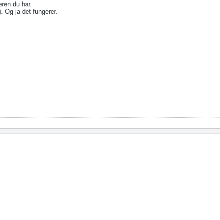
eren du har.
. Og ja det fungerer.