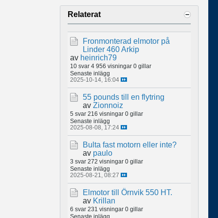
Relaterat
Fronmonterad elmotor på
Linder 460 Arkip
av
heinrich79
10 svar
4 956 visningar
0 gillar
Senaste inlägg
2025-10-14, 16:04
55 pounds till en flytring
av
Zionnoiz
5 svar
216 visningar
0 gillar
Senaste inlägg
2025-08-08, 17:24
Bulta fast motorn eller inte?
av
paulo
3 svar
272 visningar
0 gillar
Senaste inlägg
2025-08-21, 08:27
Elmotor till Örnvik 550 HT.
av
Krillan
6 svar
231 visningar
0 gillar
Senaste inlägg