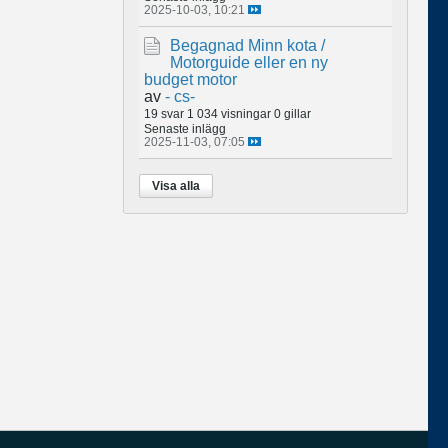
2025-10-03, 10:21
Begagnad Minn kota /
Motorguide eller en ny
budget motor
av
- cs-
19 svar
1 034 visningar
0 gillar
Senaste inlägg
2025-11-03, 07:05
Visa alla