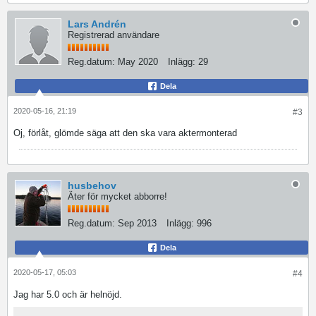
Lars Andrén
Registrerad användare
Reg.datum:
May 2020
Inlägg:
29
Dela
2020-05-16, 21:19
#3
Oj, förlåt, glömde säga att den ska vara aktermonterad
husbehov
Äter för mycket abborre!
Reg.datum:
Sep 2013
Inlägg:
996
Dela
2020-05-17, 05:03
#4
Jag har 5.0 och är helnöjd.