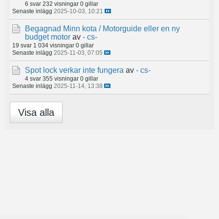
6 svar
232 visningar
0 gillar
Senaste inlägg
2025-10-03, 10:21
Begagnad Minn kota / Motorguide eller en ny
budget motor
av
- cs-
19 svar
1 034 visningar
0 gillar
Senaste inlägg
2025-11-03, 07:05
Spot lock verkar inte fungera
av
- cs-
4 svar
355 visningar
0 gillar
Senaste inlägg
2025-11-14, 13:38
Visa alla