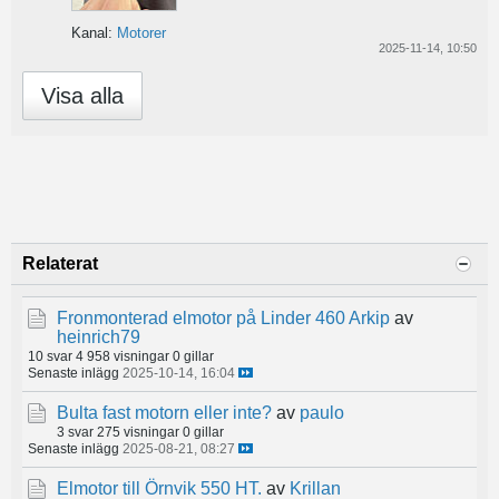
Kanal:
Motorer
2025-11-14, 10:50
Visa alla
Relaterat
Fronmonterad elmotor på Linder 460 Arkip
av
heinrich79
10 svar
4 958 visningar
0 gillar
Senaste inlägg
2025-10-14, 16:04
Bulta fast motorn eller inte?
av
paulo
3 svar
275 visningar
0 gillar
Senaste inlägg
2025-08-21, 08:27
Elmotor till Örnvik 550 HT.
av
Krillan