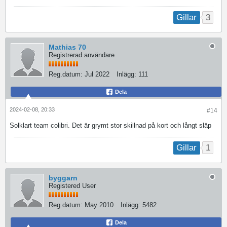
3
Gillar
Mathias 70
Registrerad användare
Reg.datum:
Jul 2022
Inlägg:
111
Dela
2024-02-08, 20:33
#14
Solklart team colibri. Det är grymt stor skillnad på kort och långt släp
1
Gillar
byggarn
Registered User
Reg.datum:
May 2010
Inlägg:
5482
Dela