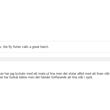
, the fly fisher calls a great hatch.
an har jag lyckats med att mata ut lina men det slutar alltid med att linan slår 
 det har funkat bättre men det händer fortfarande att lina slår i spöt.