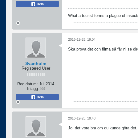
Dela
What a tourist terms a plague of insects
2016-12-25, 19:04
Ska prova det och filma så får ni se dir
Svanholm
Registered User
Reg.datum:
Jul 2014
Inlägg:
83
Dela
2016-12-25, 19:48
Jo, det vore bra om du kunde göra det.