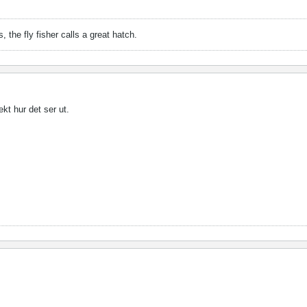
, the fly fisher calls a great hatch.
ekt hur det ser ut.