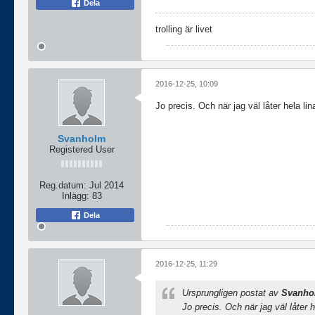
Dela
trolling är livet
2016-12-25, 10:09
Jo precis. Och när jag väl låter hela li
Svanholm
Registered User
Reg.datum:
Jul 2014
Inlägg:
83
Dela
2016-12-25, 11:29
Ursprungligen postat av
Svanho
Jo precis. Och när jag väl låter 