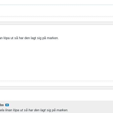
nan löpa ut så har den lagt sig på marken.
lm
hela linan löpa ut så har den lagt sig på marken.