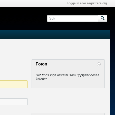
Logga in eller registrera dig
Foton
Det finns inga resultat som uppfyller dessa
kriterier.