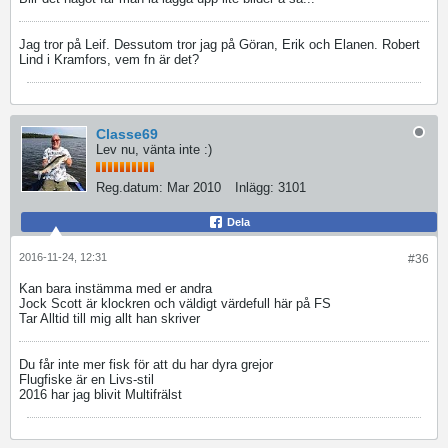
Jag tror på Leif. Dessutom tror jag på Göran, Erik och Elanen. Robert
Lind i Kramfors, vem fn är det?
Classe69
Lev nu, vänta inte :)
Reg.datum:
Mar 2010
Inlägg:
3101
Dela
2016-11-24, 12:31
#36
Kan bara instämma med er andra
Jock Scott är klockren och väldigt värdefull här på FS
Tar Alltid till mig allt han skriver
Du får inte mer fisk för att du har dyra grejor
Flugfiske är en Livs-stil
2016 har jag blivit Multifrälst