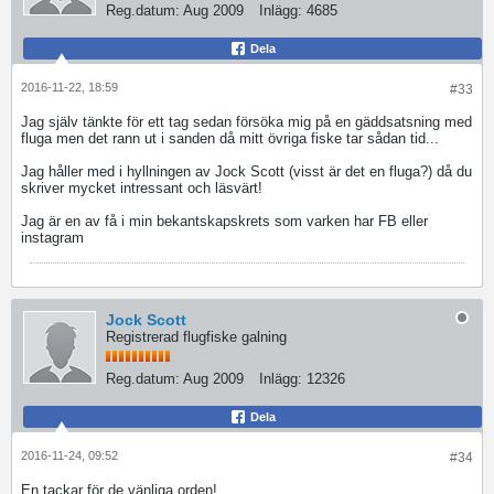
Reg.datum:
Aug 2009
Inlägg:
4685
Dela
2016-11-22, 18:59
#33
Jag själv tänkte för ett tag sedan försöka mig på en gäddsatsning med
fluga men det rann ut i sanden då mitt övriga fiske tar sådan tid...
Jag håller med i hyllningen av Jock Scott (visst är det en fluga?) då du
skriver mycket intressant och läsvärt!
Jag är en av få i min bekantskapskrets som varken har FB eller
instagram
Jock Scott
Registrerad flugfiske galning
Reg.datum:
Aug 2009
Inlägg:
12326
Dela
2016-11-24, 09:52
#34
En tackar för de vänliga orden!