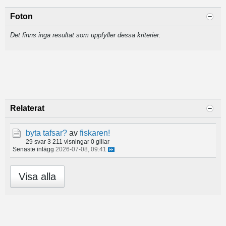
Foton
Det finns inga resultat som uppfyller dessa kriterier.
Relaterat
byta tafsar?
av
fiskaren!
29 svar
3 211 visningar
0 gillar
Senaste inlägg
2026-07-08, 09:41
Visa alla