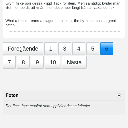
Grym fiske porr dessa klipp! Tack för dem. Men samtidigt kvider man
litet inombords att vi är inne i december långt från all vakande fisk.
What a tourist terms a plague of insects, the fly fisher calls a great
hatch.
Föregående
1
3
4
5
6
7
8
9
10
Nästa
Foton
Det finns inga resultat som uppfyller dessa kriterier.