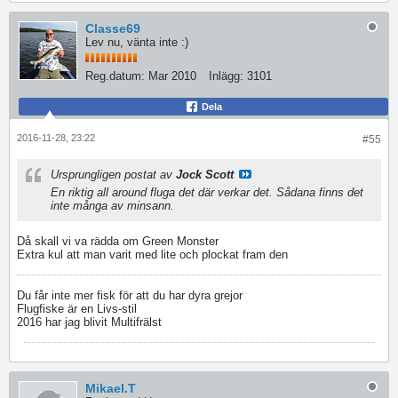
Classe69
Lev nu, vänta inte :)
Reg.datum:
Mar 2010
Inlägg:
3101
Dela
2016-11-28, 23:22
#55
Ursprungligen postat av
Jock Scott
En riktig all around fluga det där verkar det. Sådana finns det
inte många av minsann.
Då skall vi va rädda om Green Monster
Extra kul att man varit med lite och plockat fram den
Du får inte mer fisk för att du har dyra grejor
Flugfiske är en Livs-stil
2016 har jag blivit Multifrälst
Mikael.T