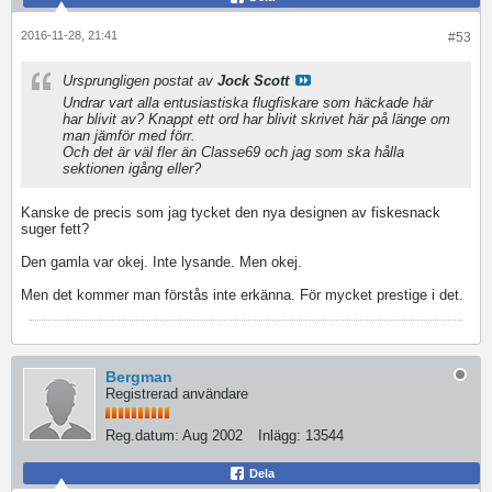
2016-11-28, 21:41
#53
Ursprungligen postat av
Jock Scott
Undrar vart alla entusiastiska flugfiskare som häckade här
har blivit av? Knappt ett ord har blivit skrivet här på länge om
man jämför med förr.
Och det är väl fler än Classe69 och jag som ska hålla
sektionen igång eller?
Kanske de precis som jag tycket den nya designen av fiskesnack
suger fett?
Den gamla var okej. Inte lysande. Men okej.
Men det kommer man förstås inte erkänna. För mycket prestige i det.
Bergman
Registrerad användare
Reg.datum:
Aug 2002
Inlägg:
13544
Dela