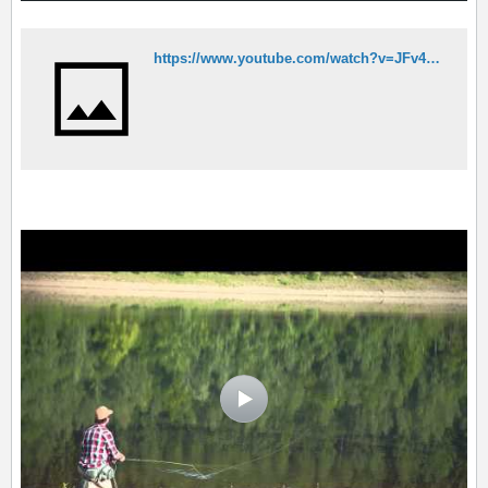
https://www.youtube.com/watch?v=JFv4um50DZE