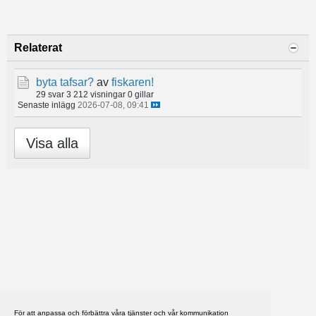
Relaterat
byta tafsar?
av
fiskaren!
29 svar
3 212 visningar
0 gillar
Senaste inlägg
2026-07-08, 09:41
Visa alla
För att anpassa och förbättra våra tjänster och vår kommunikation