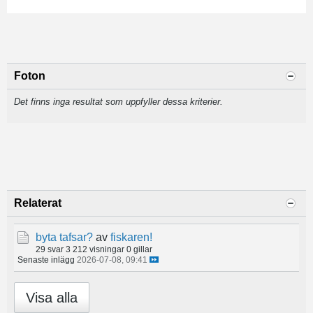
Foton
Det finns inga resultat som uppfyller dessa kriterier.
Relaterat
byta tafsar?
av
fiskaren!
29 svar
3 212 visningar
0 gillar
Senaste inlägg
2026-07-08, 09:41
Visa alla