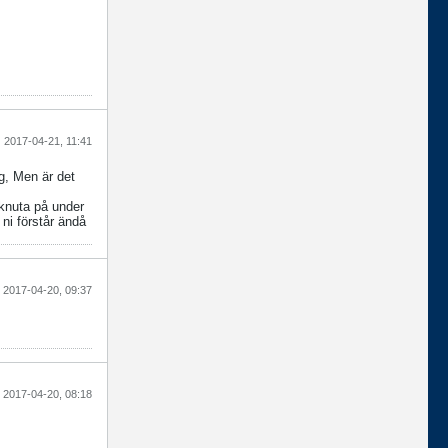
2017-04-21, 11:41
g, Men är det
 knuta på under
ni förstår ändå
2017-04-20, 09:37
2017-04-20, 08:18