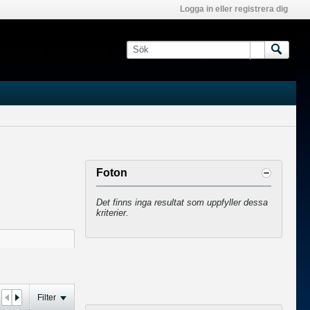
Logga in eller registrera dig
Foton
Det finns inga resultat som uppfyller dessa
kriterier.
Filter