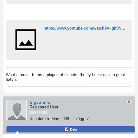
https://www.youtube.com/watch?v=git9Ncb94r8
What a tourist terms a plague of insects, the fly fisher calls a great
hatch.
bigvanilla
Registered User
Reg.datum:
May 2008
Inlägg:
7
Dela