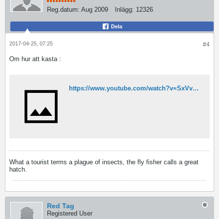
Reg.datum:
Aug 2009
Inlägg:
12326
Dela
2017-04-25, 07:25
#4
Om hur att kasta :
https://www.youtube.com/watch?v=SxVvVoqFbIU
What a tourist terms a plague of insects, the fly fisher calls a great
hatch.
Red Tag
Registered User