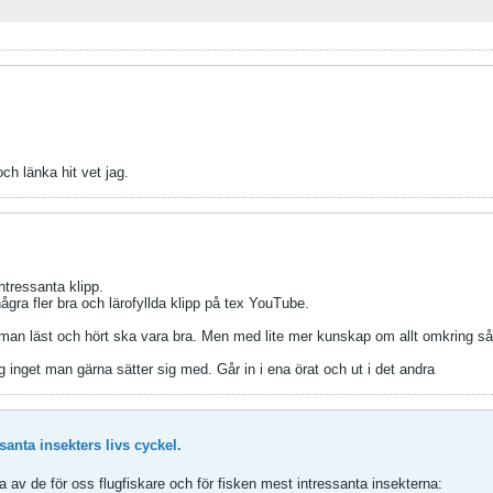
ch länka hit vet jag.
ntressanta klipp.
gra fler bra och lärofyllda klipp på tex YouTube.
man läst och hört ska vara bra. Men med lite mer kunskap om allt omkring så b
ng inget man gärna sätter sig med. Går in i ena örat och ut i det andra
anta insekters livs cyckel.
 av de för oss flugfiskare och för fisken mest intressanta insekterna: