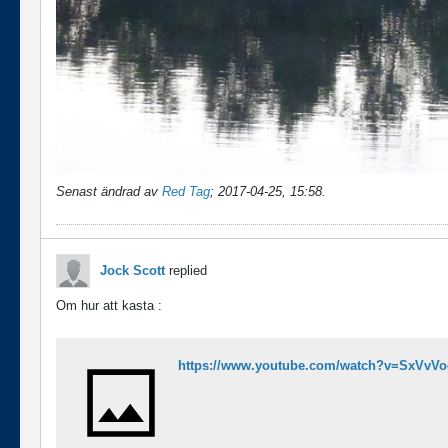
Senast ändrad av
Red Tag
;
2017-04-25, 15:58
.
Jock Scott
replied
Om hur att kasta :
https://www.youtube.com/watch?v=SxVvV