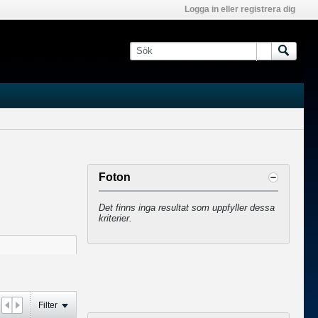
Logga in eller registrera dig
Foton
Det finns inga resultat som uppfyller dessa
kriterier.
Filter