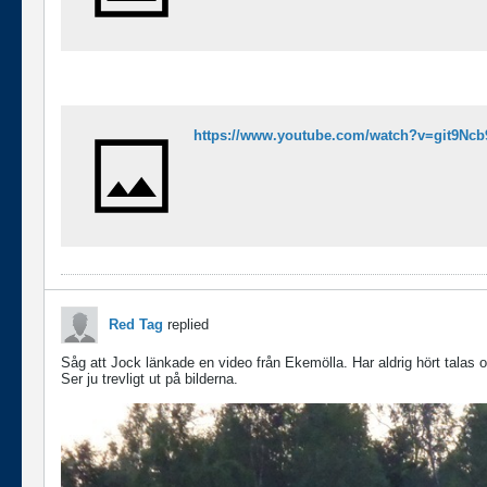
https://www.youtube.com/watch?v=git9Ncb
Red Tag
replied
Såg att Jock länkade en video från Ekemölla. Har aldrig hört talas 
Ser ju trevligt ut på bilderna.