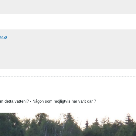
94r8
om detta vatten!? - Någon som möjligtvis har varit där ?