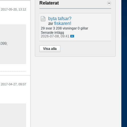
Relaterat
2017-05-20, 13:12
byta tafsar?
av
fiskaren!
29 svar
3 208 visningar
0 gillar
Senaste inlägg
2026-07-08, 09:41
099;
Visa alla
;
2017-04-27, 09:07