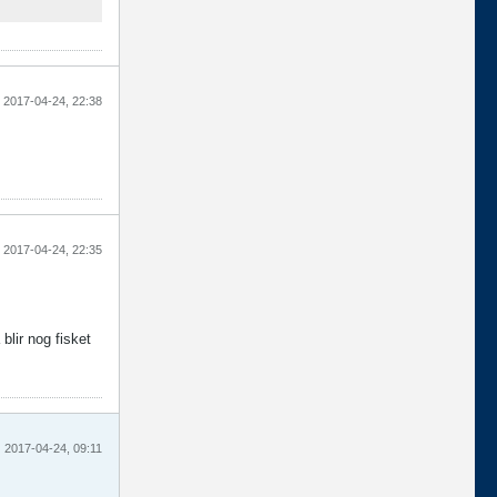
2017-04-24, 22:38
2017-04-24, 22:35
lir nog fisket
2017-04-24, 09:11