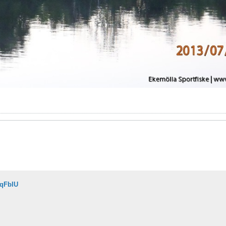
oqFbIU