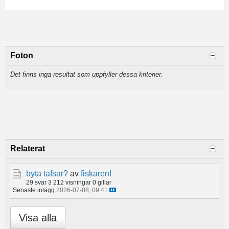
Foton
Det finns inga resultat som uppfyller dessa kriterier.
Relaterat
byta tafsar?
av
fiskaren!
29 svar
3 212 visningar
0 gillar
Senaste inlägg
2026-07-08, 09:41
Visa alla