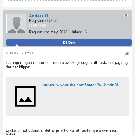
Anders H
Registered User
Reg.datum:
May 2018
Inlägg:
6
Dela
2019-03-15, 12:30
#6
Har ingen egen erfarenhet, men blev riktigt sugen att testa när jag såg
det här klippet:
https://m.youtube.com/watch?v=Um9n9I2Hu5U
Lycka till att utforska, det är ju alltid kul att testa nya saker inom
fisket!