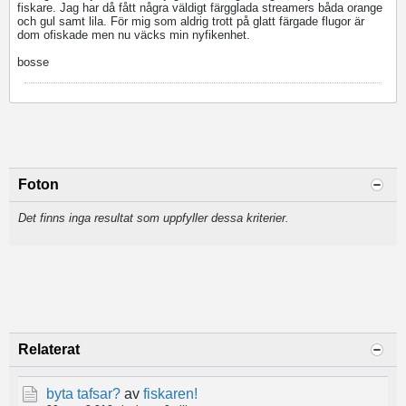
fiskare. Jag har då fått några väldigt färgglada streamers båda orange
och gul samt lila. För mig som aldrig trott på glatt färgade flugor är
dom ofiskade men nu väcks min nyfikenhet.
bosse
Foton
Det finns inga resultat som uppfyller dessa kriterier.
Relaterat
byta tafsar?
av
fiskaren!