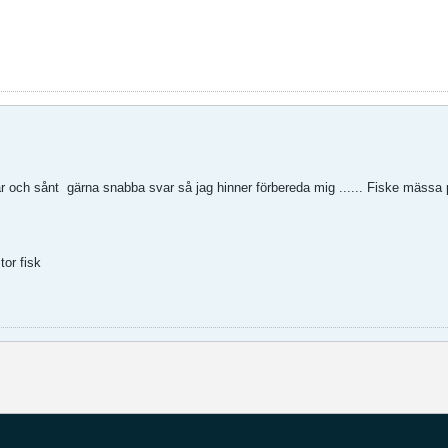
ar och sånt
gärna snabba svar så jag hinner förbereda mig ...... Fiske mässa
stor fisk