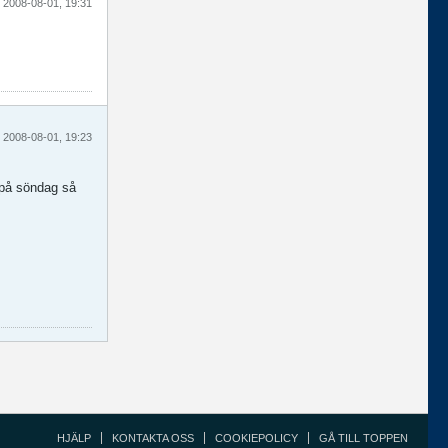
2008-08-01, 19:31
2008-08-01, 19:23
 på söndag så
HJÄLP
KONTAKTA OSS
COOKIEPOLICY
GÅ TILL TOPPEN