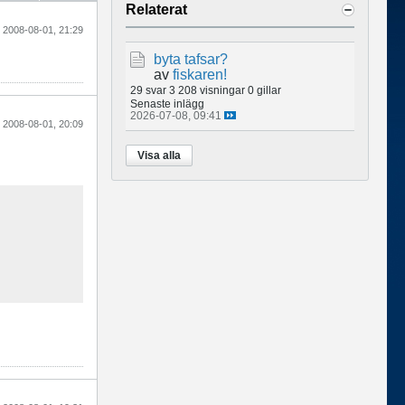
Relaterat
2008-08-01, 21:29
byta tafsar?
av
fiskaren!
29 svar
3 208 visningar
0 gillar
Senaste inlägg
2026-07-08, 09:41
2008-08-01, 20:09
Visa alla