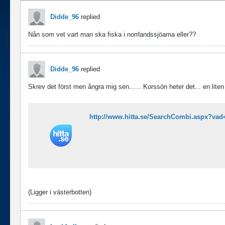
Didde_96
replied
Nån som vet vart man ska fiska i norrlandssjöarna eller??
Didde_96
replied
Skrev det först men ångra mig sen...... Korssön heter det... en liten
http://www.hitta.se/SearchCombi.aspx?va
(Ligger i västerbotten)