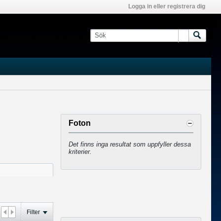
Logga in eller registrera dig
Foton
Det finns inga resultat som uppfyller dessa
kriterier.
Filter