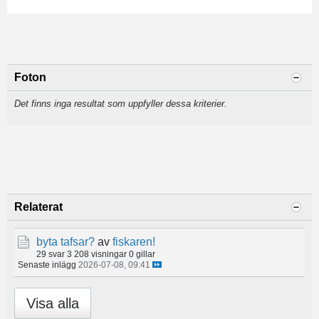
Foton
Det finns inga resultat som uppfyller dessa kriterier.
Relaterat
byta tafsar?
av
fiskaren!
29 svar
3 208 visningar
0 gillar
Senaste inlägg
2026-07-08, 09:41
Visa alla