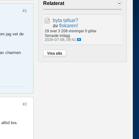
Relaterat
#1
byta tafsar?
av
fiskaren!
29 svar
3 208 visningar
0 gillar
som jag vet de
Senaste inlägg
2026-07-08, 09:41
te av charmen
Visa alla
#2
alltid bra.