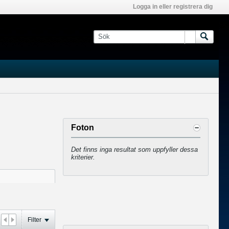
Logga in eller registrera dig
Foton
Det finns inga resultat som uppfyller dessa
kriterier.
Filter