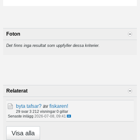
Foton
Det finns inga resultat som uppfyller dessa kriterier.
Relaterat
byta tafsar?
av
fiskaren!
29 svar
3 212 visningar
0 gillar
Senaste inlägg
2026-07-08, 09:41
Visa alla