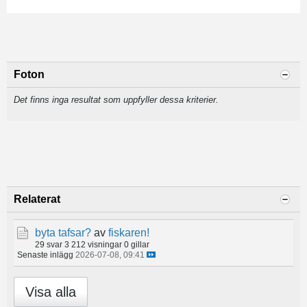
Foton
Det finns inga resultat som uppfyller dessa kriterier.
Relaterat
byta tafsar?
av
fiskaren!
29 svar
3 212 visningar
0 gillar
Senaste inlägg
2026-07-08, 09:41
Visa alla