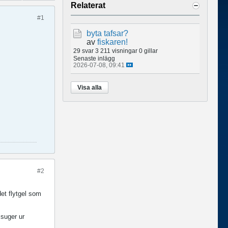
Relaterat
#1
byta tafsar?
av
fiskaren!
29 svar
3 211 visningar
0 gillar
Senaste inlägg
2026-07-08, 09:41
Visa alla
#2
det flytgel som
 suger ur