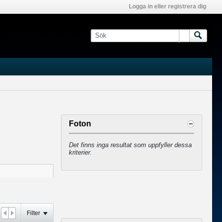
Logga in eller registrera dig
Foton
Det finns inga resultat som uppfyller dessa
kriterier.
Filter