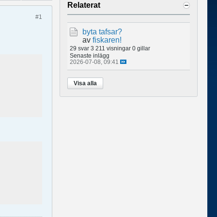
Relaterat
#1
byta tafsar?
av
fiskaren!
29 svar
3 211 visningar
0 gillar
Senaste inlägg
2026-07-08, 09:41
Visa alla