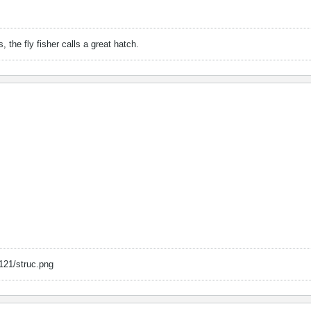
, the fly fisher calls a great hatch.
121/struc.png