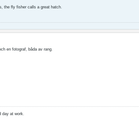
, the fly fisher calls a great hatch.
och en fotograf, båda av rang.
d day at work.