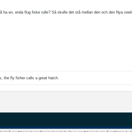
å ha en, enda flug fiske rulle? Så skulle det stå mellan den och den Nya ze
, the fly fisher calls a great hatch.