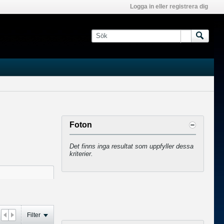
Logga in eller registrera dig
Foton
Det finns inga resultat som uppfyller dessa
kriterier.
Filter