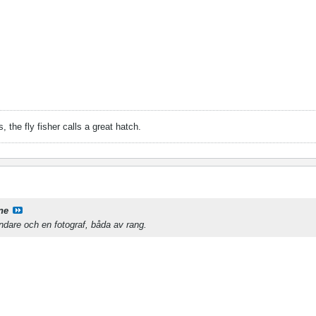
, the fly fisher calls a great hatch.
ne
indare och en fotograf, båda av rang.