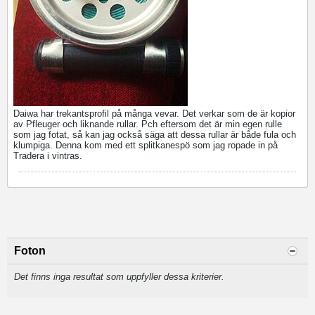
Daiwa har trekantsprofil på många vevar. Det verkar som de är kopior
av Pfleuger och liknande rullar. Pch eftersom det är min egen rulle
som jag fotat, så kan jag också säga att dessa rullar är både fula och
klumpiga. Denna kom med ett splitkanespö som jag ropade in på
Tradera i vintras.
Foton
Det finns inga resultat som uppfyller dessa kriterier.