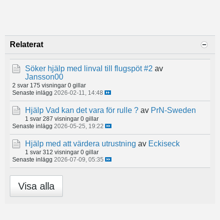
Relaterat
Söker hjälp med linval till flugspöt #2
av
Jansson00
2 svar
175 visningar
0 gillar
Senaste inlägg
2026-02-11, 14:48
Hjälp Vad kan det vara för rulle ?
av
PrN-Sweden
1 svar
287 visningar
0 gillar
Senaste inlägg
2026-05-25, 19:22
Hjälp med att värdera utrustning
av
Eckiseck
1 svar
312 visningar
0 gillar
Senaste inlägg
2026-07-09, 05:35
Visa alla