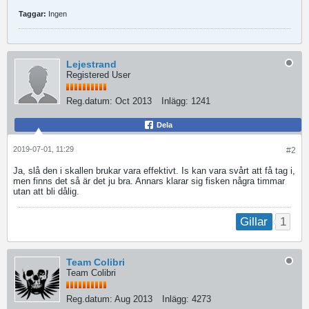
Taggar:
Ingen
Lejestrand
Registered User
Reg.datum:
Oct 2013
Inlägg:
1241
Dela
2019-07-01, 11:29
#2
Ja, slå den i skallen brukar vara effektivt. Is kan vara svårt att få tag i,
men finns det så är det ju bra. Annars klarar sig fisken några timmar
utan att bli dålig.
1
Gillar
Team Colibri
Team Colibri
Reg.datum:
Aug 2013
Inlägg:
4273