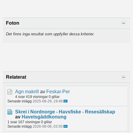
Foton
Det finns inga resultat som uppfyller dessa kriterier.
Relaterat
Agn makrill
av
Feskar-Per
4 svar
419 visningar
0 gillar
Senaste inlägg
2025-08-29, 19:48
Skrei i Nordnorge - Havsfiske - Resesällskap
av
Havetsgäddkonung
1 svar
167 visningar
0 gillar
Senaste inlägg
2026-08-08, 03:55