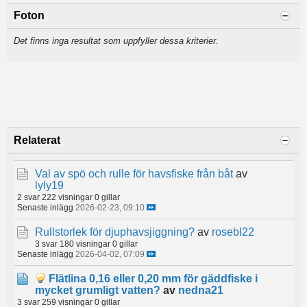
Foton
Det finns inga resultat som uppfyller dessa kriterier.
Relaterat
Val av spö och rulle för havsfiske från båt
av
lyly19
2 svar
222 visningar
0 gillar
Senaste inlägg
2026-02-23, 09:10
Rullstorlek för djuphavsjiggning?
av
rosebl22
3 svar
180 visningar
0 gillar
Senaste inlägg
2026-04-02, 07:09
Flätlina 0,16 eller 0,20 mm för gäddfiske i
mycket grumligt vatten?
av
nedna21
3 svar
259 visningar
0 gillar