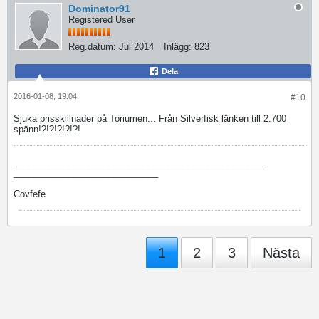
Dominator91
Registered User
Reg.datum:
Jul 2014
Inlägg:
823
Dela
2016-01-08, 19:04
#10
Sjuka prisskillnader på Toriumen... Från Silverfisk länken till 2.700
spänn!?!?!?!?!?!
__________________________________________________
_____________________________
Covfefe
1
2
3
Nästa