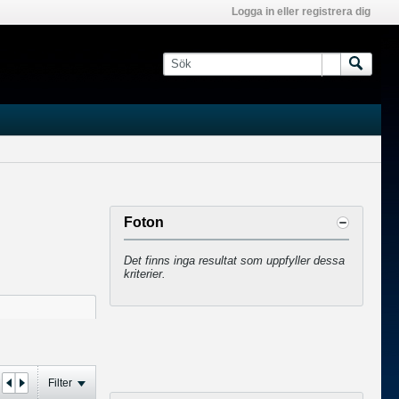
Logga in eller registrera dig
Foton
Det finns inga resultat som uppfyller dessa
kriterier.
Filter