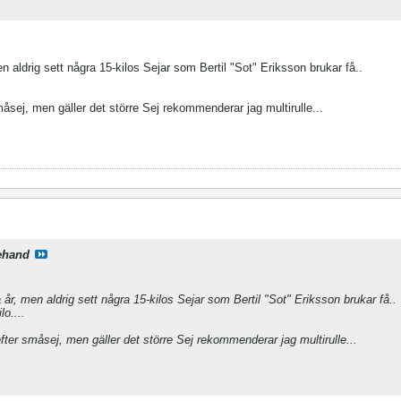
n aldrig sett några 15-kilos Sejar som Bertil "Sot" Eriksson brukar få..
måsej, men gäller det större Sej rekommenderar jag multirulle...
ehand
år, men aldrig sett några 15-kilos Sejar som Bertil "Sot" Eriksson brukar få..
lo....
efter småsej, men gäller det större Sej rekommenderar jag multirulle...