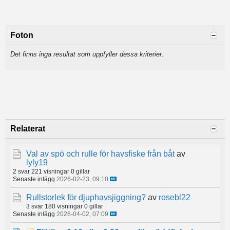
Foton
Det finns inga resultat som uppfyller dessa kriterier.
Relaterat
Val av spö och rulle för havsfiske från båt
av
lyly19
2 svar
221 visningar
0 gillar
Senaste inlägg
2026-02-23, 09:10
Rullstorlek för djuphavsjiggning?
av
rosebl22
3 svar
180 visningar
0 gillar
Senaste inlägg
2026-04-02, 07:09